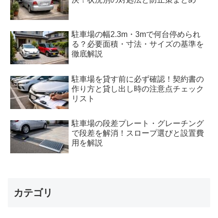
駐車場の幅2.3m・3mで何台停められ
る？必要面積・寸法・サイズの基準を
徹底解説
駐車場を貸す前に必ず確認！契約書の
作り方と貸し出し時の注意点チェック
リスト
駐車場の段差プレート・グレーチング
で段差を解消！スロープ選びと設置費
用を解説
カテゴリ