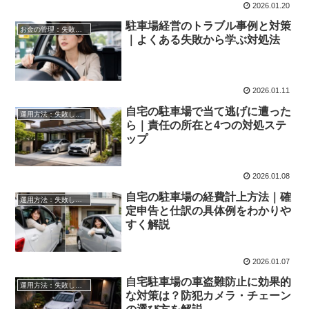
2026.01.20
駐車場経営のトラブル事例と対策
お金の管理：失敗しない自宅駐車場貸し出し
｜よくある失敗から学ぶ対処法
2026.01.11
自宅の駐車場で当て逃げに遭った
運用方法：失敗しない自宅駐車場貸し出し
ら｜責任の所在と4つの対処ステ
ップ
2026.01.08
自宅の駐車場の経費計上方法｜確
運用方法：失敗しない自宅駐車場貸し出し
定申告と仕訳の具体例をわかりや
すく解説
2026.01.07
自宅駐車場の車盗難防止に効果的
運用方法：失敗しない自宅駐車場貸し出し
な対策は？防犯カメラ・チェーン