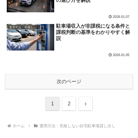
の選び方を解説
2026.01.07
駐車場収入が非課税になる条件と
運用方法：失敗しない自宅駐車場貸し出し
課税判断の基準をわかりやすく解
説
2026.01.05
次のページ
次
1
2
へ
ホーム
運用方法：失敗しない自宅駐車場貸し出し