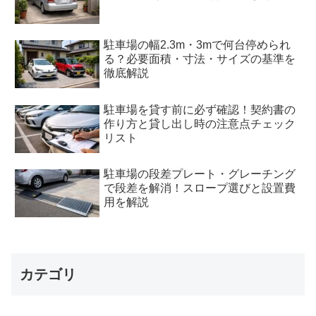
駐車場の幅2.3m・3mで何台停められ
る？必要面積・寸法・サイズの基準を
徹底解説
駐車場を貸す前に必ず確認！契約書の
作り方と貸し出し時の注意点チェック
リスト
駐車場の段差プレート・グレーチング
で段差を解消！スロープ選びと設置費
用を解説
カテゴリ