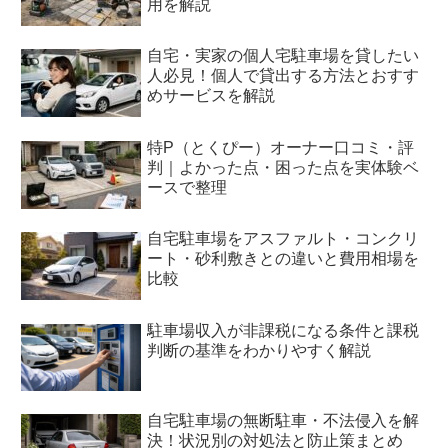
用を解説
自宅・実家の個人宅駐車場を貸したい
人必見！個人で貸出する方法とおすす
めサービスを解説
特P（とくぴー）オーナー口コミ・評
判｜よかった点・困った点を実体験ベ
ースで整理
自宅駐車場をアスファルト・コンクリ
ート・砂利敷きとの違いと費用相場を
比較
駐車場収入が非課税になる条件と課税
判断の基準をわかりやすく解説
自宅駐車場の無断駐車・不法侵入を解
決！状況別の対処法と防止策まとめ