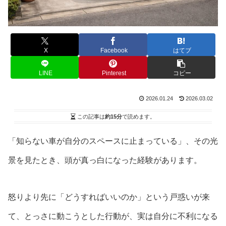
X
Facebook
はてブ
LINE
Pinterest
コピー
2026.01.24
2026.03.02
この記事は
約15分
で読めます。
「知らない車が自分のスペースに止まっている」、その光
景を見たとき、頭が真っ白になった経験があります。
怒りより先に「どうすればいいのか」という戸惑いが来
て、とっさに動こうとした行動が、実は自分に不利になる