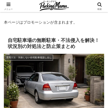
✨空き家・自宅の駐車場を貸してゆとりget🍵
メニュー
検索
本ページはプロモーションが含まれます。
自宅駐車場の無断駐車・不法侵入を解決！
状況別の対処法と防止策まとめ
運用方法：失敗しない自宅駐車場貸し出し