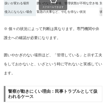
扱いが変わる場所
囲いのない駐車場、管理状態が不明な空き地
別の
スクロールできます
侵入にならない場合
緊急の火事など、やむを得ない状況
状況
※ 個々の状況によって判断は異なります。専門機関や弁
護士への確認が必要になります。
囲いやかぎのない場所ほど、「管理している」と示す工夫
をしておかないと、いざという時に守れないと実感してい
ます。
警察が動きにくい理由：民事トラブルとして扱
われるケース