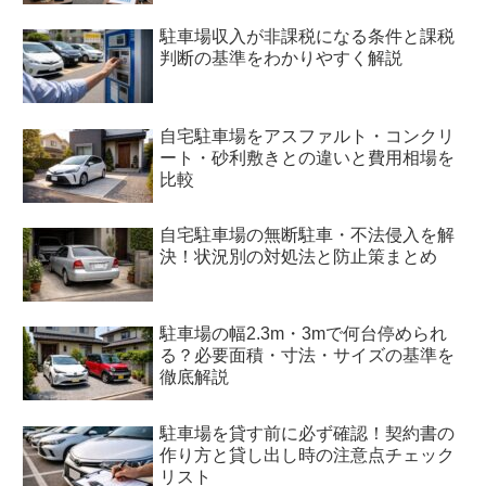
駐車場収入が非課税になる条件と課税
判断の基準をわかりやすく解説
自宅駐車場をアスファルト・コンクリ
ート・砂利敷きとの違いと費用相場を
比較
自宅駐車場の無断駐車・不法侵入を解
決！状況別の対処法と防止策まとめ
駐車場の幅2.3m・3mで何台停められ
る？必要面積・寸法・サイズの基準を
徹底解説
駐車場を貸す前に必ず確認！契約書の
作り方と貸し出し時の注意点チェック
リスト