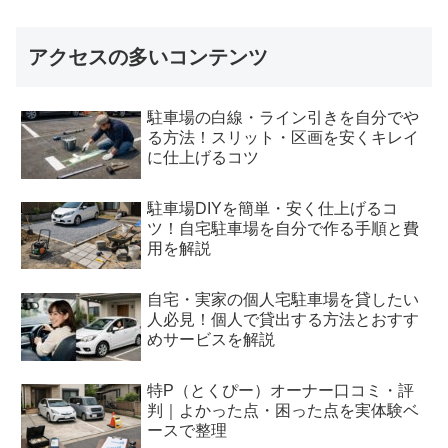
アクセスの多いコンテンツ
駐車場の白線・ライン引きを自分でや
る方法！スリット・区画を安くキレイ
に仕上げるコツ
駐車場DIYを簡単・安く仕上げるコ
ツ！自宅駐車場を自分で作る手順と費
用を解説
自宅・実家の個人宅駐車場を貸したい
人必見！個人で貸出する方法とおすす
めサービスを解説
特P（とくぴー）オーナー口コミ・評
判｜よかった点・困った点を実体験ベ
ースで整理