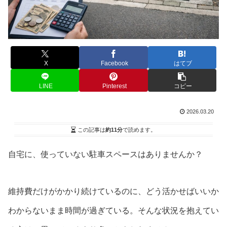
X
Facebook
はてブ
LINE
Pinterest
コピー
2026.03.20
この記事は
約11分
で読めます。
自宅に、使っていない駐車スペースはありませんか？
維持費だけがかかり続けているのに、どう活かせばいいか
わからないまま時間が過ぎている。そんな状況を抱えてい