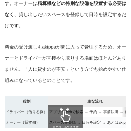
す。オーナーは
精算機などの特別な設備を設置する必要は
なく
、貸し出したいスペースを登録して日時を設定するだ
けです。
料金の受け渡しもakippaが間に入って管理するため、オー
ナーとドライバーが直接やり取りする場面はほとんどあり
ません。「人に貸すのが不安」という方でも始めやすい仕
組みになっているとのことです。
役割
主な流れ
ドライバー（借りる側）
アプリ・Webで検索 → 予約 → 事前決済 → 当
オーナー（貸す側）
スペースを登録 → 日時を設定 → あとはakipp
スクロールできます