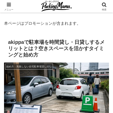
✨空き家・自宅の駐車場を貸してゆとりget🍵
メニュー
検索
本ページはプロモーションが含まれます。
akippaで駐車場を時間貸し・日貸しするメ
リットとは？空きスペースを活かすタイミ
ングと始め方
始め方：失敗しない自宅駐車場貸し出し