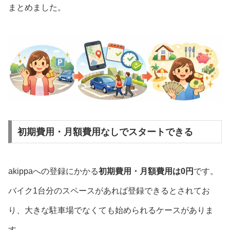
まとめました。
初期費用・月額費用なしでスタートできる
akippaへの登録にかかる
初期費用・月額費用は0円
です。
バイク1台分のスペースがあれば登録できるとされてお
り、大きな駐車場でなくても始められるケースがありま
す。