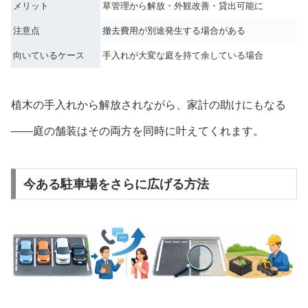
メリット
草管理から解放・外観改善・貸出可能に
注意点
撤去費用が別途発生する場合がある
向いているケース
手入れが大変な庭を持て余している場合
植木の手入れから解放されながら、家計の助けにもなる
——庭の舗装はその両方を同時に叶えてくれます。
今ある駐車場をさらに広げる方法