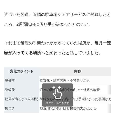
片づいた翌週、近隣の駐車場シェアサービスに登録したと
ころ、2週間以内に借り手が決まったとのこと。
それまで管理の手間だけがかかっていた場所が、
毎月一定
額が入ってくる場所
へと変わったと話していました。
変化のポイント
内容
整備前
物置化・雑草管理・不審者リスク
整備後
月々の賃料・防犯性の向上・外観の改善
効果が出るまでの期間
登録から2週間以内に借り手が決まった事例がある
スクロールできます
気づき
放置期間が長いほど機会損失が広がる