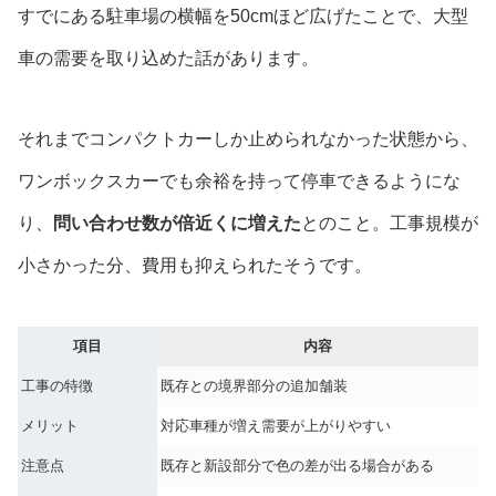
すでにある駐車場の横幅を50cmほど広げたことで、大型
車の需要を取り込めた話があります。
それまでコンパクトカーしか止められなかった状態から、
ワンボックスカーでも余裕を持って停車できるようにな
り、
問い合わせ数が倍近くに増えた
とのこと。工事規模が
小さかった分、費用も抑えられたそうです。
項目
内容
工事の特徴
既存との境界部分の追加舗装
メリット
対応車種が増え需要が上がりやすい
注意点
既存と新設部分で色の差が出る場合がある