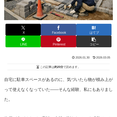
X
Facebook
はてブ
LINE
Pinterest
コピー
2026.01.30
2026.03.05
この記事は
約20分
で読めます。
自宅に駐車スペースがあるのに、気づいたら物が積み上が
って使えなくなっていた——そんな経験、私にもありまし
た。