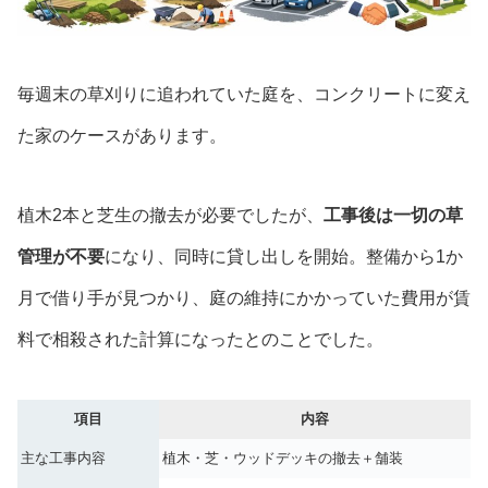
毎週末の草刈りに追われていた庭を、コンクリートに変え
た家のケースがあります。
植木2本と芝生の撤去が必要でしたが、
工事後は一切の草
管理が不要
になり、同時に貸し出しを開始。整備から1か
月で借り手が見つかり、庭の維持にかかっていた費用が賃
料で相殺された計算になったとのことでした。
項目
内容
主な工事内容
植木・芝・ウッドデッキの撤去＋舗装