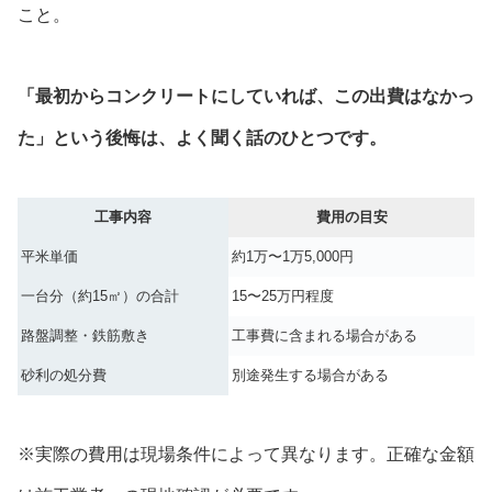
こと。
「最初からコンクリートにしていれば、この出費はなかっ
た」という後悔は、よく聞く話のひとつです。
工事内容
費用の目安
平米単価
約1万〜1万5,000円
一台分（約15㎡）の合計
15〜25万円程度
路盤調整・鉄筋敷き
工事費に含まれる場合がある
砂利の処分費
別途発生する場合がある
※実際の費用は現場条件によって異なります。正確な金額