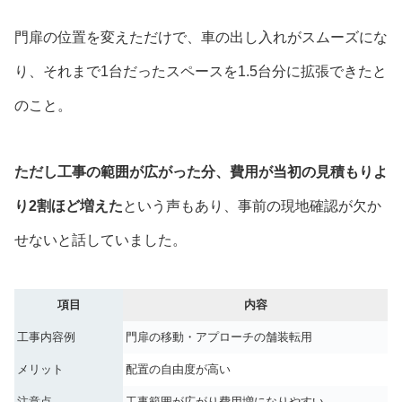
門扉の位置を変えただけで、車の出し入れがスムーズにな
り、それまで1台だったスペースを1.5台分に拡張できたと
のこと。
ただし工事の範囲が広がった分、費用が当初の見積もりよ
り2割ほど増えた
という声もあり、事前の現地確認が欠か
せないと話していました。
項目
内容
工事内容例
門扉の移動・アプローチの舗装転用
メリット
配置の自由度が高い
注意点
工事範囲が広がり費用増になりやすい