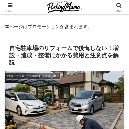
✨空き家・自宅の駐車場を貸してゆとりget🍵
メニュー
検索
本ページはプロモーションが含まれます。
自宅駐車場のリフォームで後悔しない！増
設・造成・整備にかかる費用と注意点を解
説
始め方：失敗しない自宅駐車場貸し出し