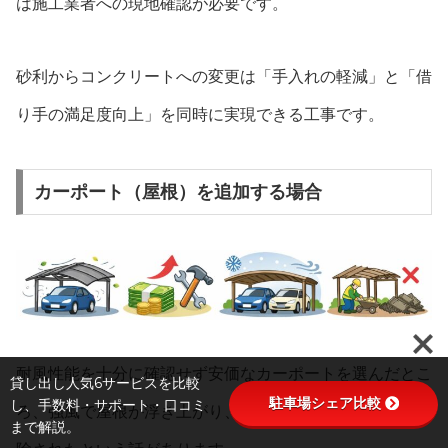
は施工業者への現地確認が必要です。
砂利からコンクリートへの変更は「手入れの軽減」と「借
り手の満足度向上」を同時に実現できる工事です。
カーポート（屋根）を追加する場合
耐風性能を十分に確認せず安価なカーポートを選んだとこ
貸し出し人気6サービスを比較
駐車場シェア比較
し、手数料・サポート・口コミ
ろ、強風で屋根が浮き上がり、借り手が怖がって契約を解
まで解説。