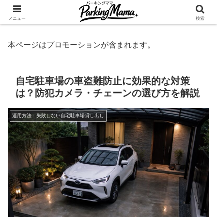
✨空き家・自宅の駐車場を貸してゆとりget🍵
メニュー
検索
本ページはプロモーションが含まれます。
自宅駐車場の車盗難防止に効果的な対策
は？防犯カメラ・チェーンの選び方を解説
運用方法：失敗しない自宅駐車場貸し出し