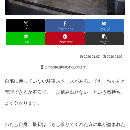
X
Facebook
はてブ
LINE
Pinterest
コピー
2026.01.07
2026.03.02
この記事は
約20分
で読めます。
自宅に使っていない駐車スペースがある。でも「ちゃんと
管理できるか不安で、一歩踏み出せない」という気持ち、
よく分かります。
わたし自身、最初は「もし借りてくれた方の車が盗まれた