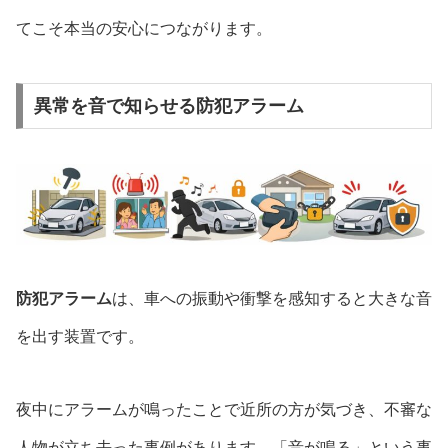
てこそ本当の安心につながります。
異常を音で知らせる防犯アラーム
防犯アラーム
は、車への振動や衝撃を感知すると大きな音
を出す装置です。
夜中にアラームが鳴ったことで近所の方が気づき、不審な
人物が立ち去った事例があります。「音が鳴る」という事