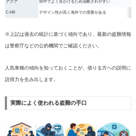
アクア
街中でよく見かけるため油断されやすい
C-HR
デザイン性が高く海外での需要がある
※上記は過去の統計に基づく傾向であり、最新の盗難情報
は警察庁などの公的機関でご確認ください。
人気車種の傾向を知っておくことが、借りる方への説明に
説得力を生み出します。
実際によく使われる盗難の手口