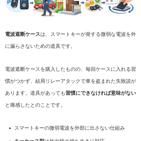
電波遮断ケース
は、スマートキーが発する微弱な電波を外
に漏らさないための道具です。
電波遮断ケースを購入したものの、毎回ケースに入れる習
慣がつかず、結局リレーアタックで車を盗まれた失敗談が
あります。道具があっても
習慣にできなければ意味がない
と痛感したとのことです。
スマートキーの微弱電波を外部に出さない仕組み