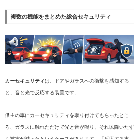
複数の機能をまとめた総合セキュリティ
カーセキュリティ
は、ドアやガラスへの衝撃を感知する
と、音と光で反応する装置です。
借主の車にカーセキュリティを取り付けてもらったとこ
ろ、ガラスに触れただけで光と音が鳴り、それ以降いたず
ら被害が減ったというケースがあります。「反応する車」