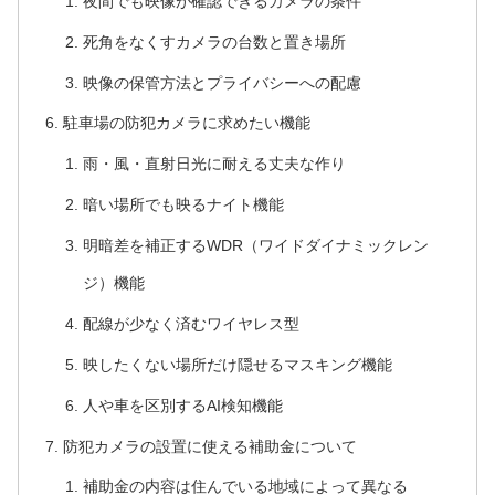
夜間でも映像が確認できるカメラの条件
死角をなくすカメラの台数と置き場所
映像の保管方法とプライバシーへの配慮
駐車場の防犯カメラに求めたい機能
雨・風・直射日光に耐える丈夫な作り
暗い場所でも映るナイト機能
明暗差を補正するWDR（ワイドダイナミックレン
ジ）機能
配線が少なく済むワイヤレス型
映したくない場所だけ隠せるマスキング機能
人や車を区別するAI検知機能
防犯カメラの設置に使える補助金について
補助金の内容は住んでいる地域によって異なる