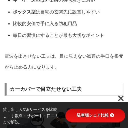
キーケース型
は外出時の持ち歩きに対応
ボックス型
は自宅の玄関先に設置しやすい
比較的安価で手に入る防犯用品
毎日の習慣にすることが最も大切なポイント
電波を出させない工夫は、目に見えない盗難の手口を根元
から止める力になります。
カーカバーで目立たせない工夫
貸し出し人気6サービスを比較
駐車場シェア比較
し、手数料・サポート・口コミ
まで解説。