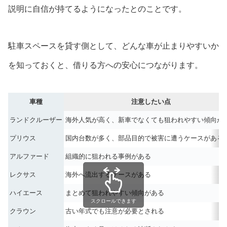
説明に自信が持てるようになったとのことです。
駐車スペースを貸す側として、どんな車が止まりやすいか
を知っておくと、借りる方への安心につながります。
車種
注意したい点
ランドクルーザー
海外人気が高く、新車でなくても狙われやすい傾向が
プリウス
国内台数が多く、部品目的で被害に遭うケースがある
アルファード
組織的に狙われる事例がある
レクサス
海外へ流出するケースがある
ハイエース
まとめて狙われやすい傾向がある
スクロールできます
クラウン
古い年式でも注意が必要とされる