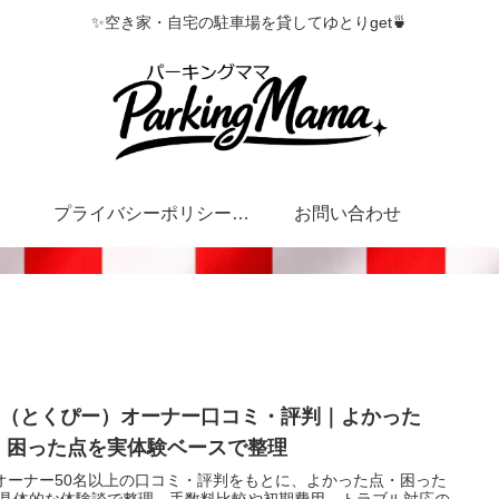
✨空き家・自宅の駐車場を貸してゆとりget🍵
プライバシーポリシー・特定商取引法に基づく表記
お問い合わせ
P（とくぴー）オーナー口コミ・評判｜よかった
・困った点を実体験ベースで整理
オーナー50名以上の口コミ・評判をもとに、よかった点・困った