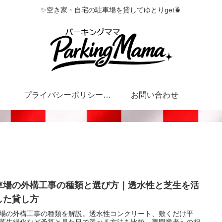
✨空き家・自宅の駐車場を貸してゆとりget🍵
プライバシーポリシー・特定商取引法に基づく表記
お問い合わせ
車場の外構工事の種類と選び方｜透水性と芝生を活
した貸し方
場の外構工事の種類を解説。透水性コンクリート、敷くだけ平