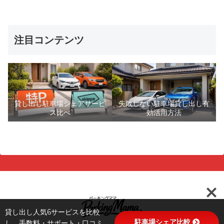
注目コンテンツ
貸し出し駐車場シェアサービ
失敗しない駐車場貸し出し有
ス比べ
効活用方法
貸し出し人気6サービスを比較
駐車場シェア比較
し、手数料・サポート・口コミ