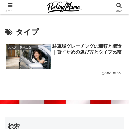
✨空き家・自宅の駐車場を貸してゆとりget🍵
メニュー
検索
タイプ
駐車場グレーチングの種類と構造
始め方：失敗しない自宅駐車場貸し出し
｜貸すための選び方とタイプ比較
2026.01.25
検索