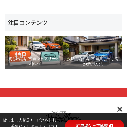
注目コンテンツ
貸し出し駐車場シェアサービ
失敗しない駐車場貸し出し有
ス比べ
効活用方法
貸し出し人気6サービスを比較
駐車場シェア比較
し、手数料・サポート・口コミ