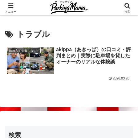
✨空き家・自宅の駐車場を貸してゆとりget🍵
メニュー
検索
トラブル
akippa（あきっぱ）の口コミ・評
始め方：失敗しない自宅駐車場貸し出し
判まとめ｜実際に駐車場を貸した
オーナーのリアルな体験談
2026.03.20
検索