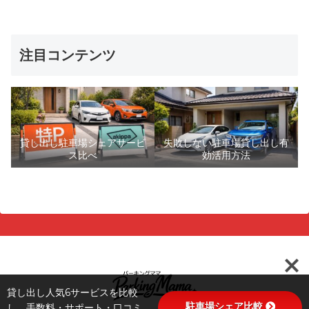
注目コンテンツ
貸し出し駐車場シェアサービ
失敗しない駐車場貸し出し有
ス比べ
効活用方法
貸し出し人気6サービスを比較
駐車場シェア比較
し、手数料・サポート・口コミ