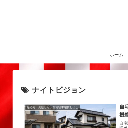
ホーム
ナイトビジョン
自
始め方：失敗しない自宅駐車場貸し出し
機
自宅