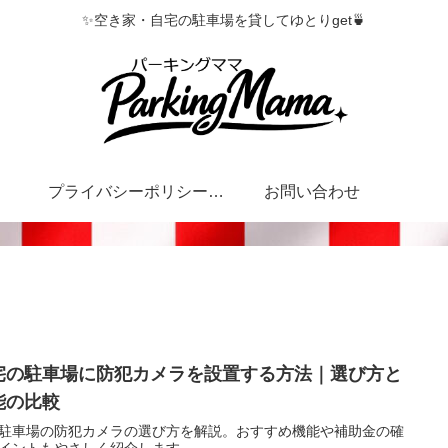
✨空き家・自宅の駐車場を貸してゆとりget🍵
プライバシーポリシー・特定商取引法に基づく表記
お問い合わせ
宅の駐車場に防犯カメラを設置する方法｜選び方と
能の比較
駐車場の防犯カメラの選び方を解説。おすすめ機能や補助金の確