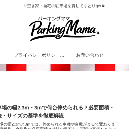
✨空き家・自宅の駐車場を貸してゆとりget🍵
プライバシーポリシー・特定商取引法に基づく表記
お問い合わせ
車場の幅2.3m・3mで何台停められる？必要面積・
法・サイズの基準を徹底解説
場の幅2.3mと3mでは、停められる車種や台数がまるで変わりま