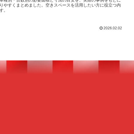
車種別・台数別の必要面積と寸法の目安を、実際の事例をもとに
りやすくまとめました。空きスペースを活用したい方に役立つ内
す。
2026.02.02