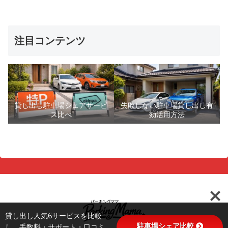
注目コンテンツ
貸し出し駐車場シェアサービ
失敗しない駐車場貸し出し有
ス比べ
効活用方法
貸し出し人気6サービスを比較
駐車場シェア比較
し、手数料・サポート・口コミ