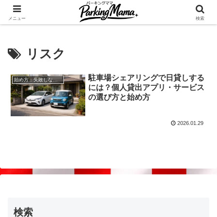
✨空き家・自宅の駐車場を貸してゆとりget🍵
メニュー
検索
リスク
駐車場シェアリングで日貸しする
始め方：失敗しない自宅駐車場貸し出し
には？個人貸出アプリ・サービス
の選び方と始め方
2026.01.29
検索