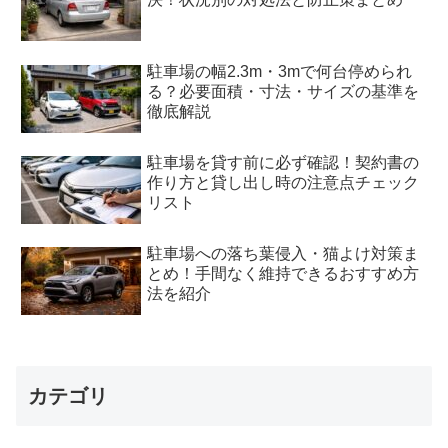
駐車場の幅2.3m・3mで何台停められ
る？必要面積・寸法・サイズの基準を
徹底解説
駐車場を貸す前に必ず確認！契約書の
作り方と貸し出し時の注意点チェック
リスト
駐車場への落ち葉侵入・猫よけ対策ま
とめ！手間なく維持できるおすすめ方
法を紹介
カテゴリ