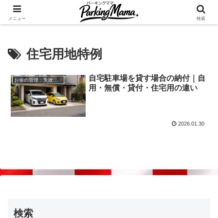
✨空き家・自宅の駐車場を貸してゆとりget🍵
メニュー
検索
住宅用地特例
自宅駐車場を貸す場合の納付｜自
お金の管理：失敗しない自宅駐車場貸し出し
用・無償・貸付・住宅用の違い
2026.01.30
検索