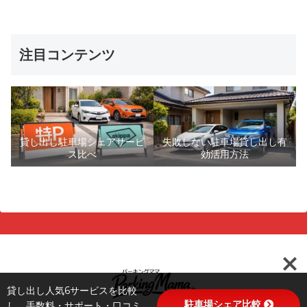
注目コンテンツ
貸し出し駐車場シェアサービ
失敗しない駐車場貸し出し有
ス比べ
効活用方法
貸し出し人気6サービスを比較
駐車場シェア比較
し、手数料・サポート・口コミ