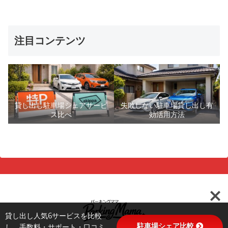
注目コンテンツ
貸し出し駐車場シェアサービ
失敗しない駐車場貸し出し有
ス比べ
効活用方法
貸し出し人気6サービスを比較
駐車場シェア比較
し、手数料・サポート・口コミ