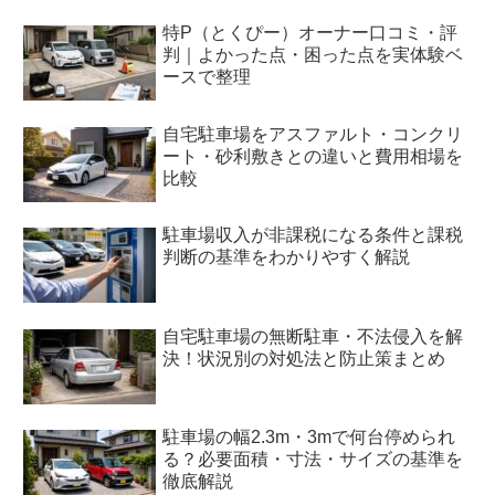
特P（とくぴー）オーナー口コミ・評
判｜よかった点・困った点を実体験ベ
ースで整理
自宅駐車場をアスファルト・コンクリ
ート・砂利敷きとの違いと費用相場を
比較
駐車場収入が非課税になる条件と課税
判断の基準をわかりやすく解説
自宅駐車場の無断駐車・不法侵入を解
決！状況別の対処法と防止策まとめ
駐車場の幅2.3m・3mで何台停められ
る？必要面積・寸法・サイズの基準を
徹底解説