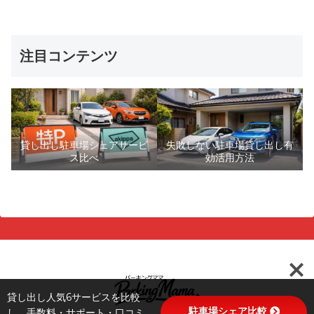
注目コンテンツ
貸し出し駐車場シェアサービ
失敗しない駐車場貸し出し有
ス比べ
効活用方法
貸し出し人気6サービスを比較
駐車場シェア比較
し、手数料・サポート・口コミ