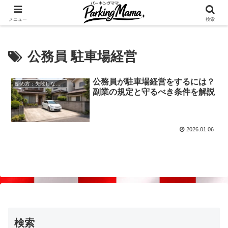
✨空き家・自宅の駐車場を貸してゆとりget🍵
メニュー
検索
公務員 駐車場経営
公務員が駐車場経営をするには？
始め方：失敗しない自宅駐車場貸し出し
副業の規定と守るべき条件を解説
2026.01.06
検索