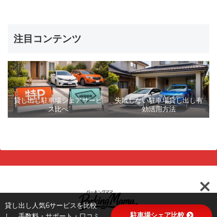
注目コンテンツ
貸し出し駐車場シェアサービ
失敗しない駐車場貸し出し有
ス比べ
効活用方法
貸し出し人気6サービスを比較
駐車場シェア比較
し、手数料・サポート・口コミ