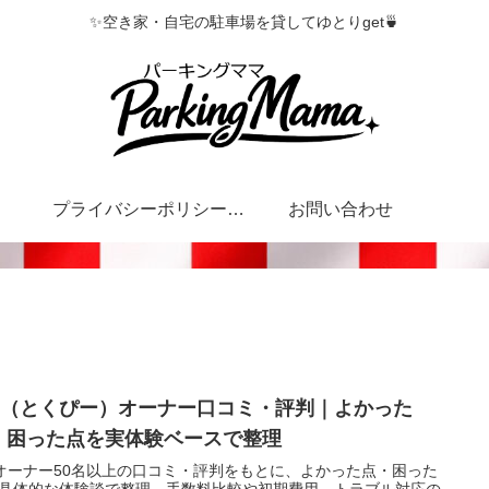
✨空き家・自宅の駐車場を貸してゆとりget🍵
プライバシーポリシー・特定商取引法に基づく表記
お問い合わせ
P（とくぴー）オーナー口コミ・評判｜よかった
・困った点を実体験ベースで整理
オーナー50名以上の口コミ・評判をもとに、よかった点・困った