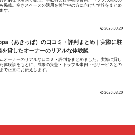
具体的な体験談で整理。手数料比較や初期費用、トラブル対応の
も掲載。空きスペースの活用を検討中の方に向けた情報をまとめ
ます。
2026.03.20
kippa（あきっぱ）の口コミ・評判まとめ｜実際に駐
場を貸したオーナーのリアルな体験談
ippaオーナーのリアルな口コミ・評判をまとめました。実際に貸し
た体験談をもとに、成果の実態・トラブル事例・他サービスとの
まで正直にお伝えします。
2026.03.20