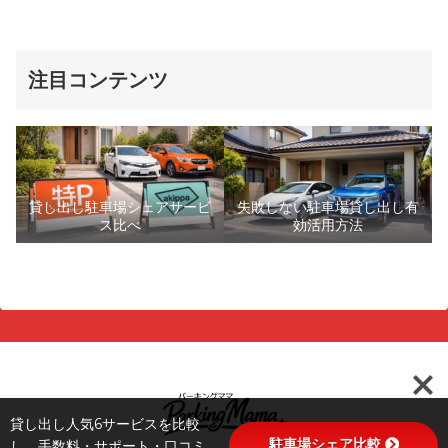
注目コンテンツ
貸し出し駐車場シェアサービ
失敗しない駐車場貸し出し有
ス比べ
効活用方法
貸し出し人気6サービスを比較
駐車場シェア比較
し、手数料・サポート・口コミ