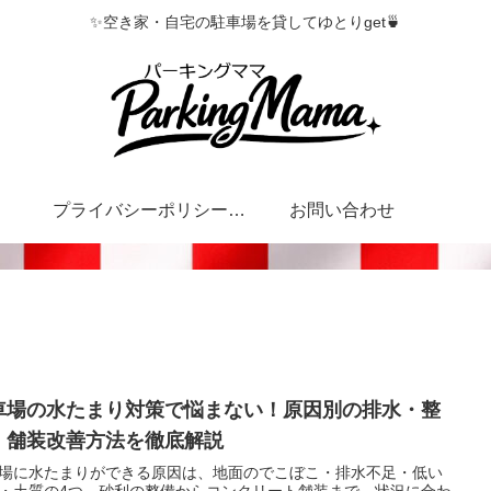
✨空き家・自宅の駐車場を貸してゆとりget🍵
プライバシーポリシー・特定商取引法に基づく表記
お問い合わせ
車場の水たまり対策で悩まない！原因別の排水・整
・舗装改善方法を徹底解説
場に水たまりができる原因は、地面のでこぼこ・排水不足・低い