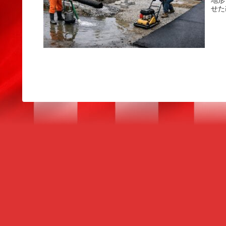
地形
せた