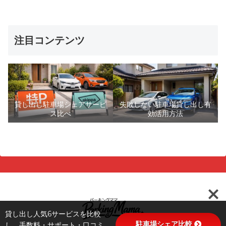
注目コンテンツ
貸し出し駐車場シェアサービ
失敗しない駐車場貸し出し有
ス比べ
効活用方法
貸し出し人気6サービスを比較
駐車場シェア比較
し、手数料・サポート・口コミ