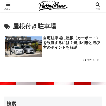
✨空き家・自宅の駐車場を貸してゆとりget🍵
メニュー
検索
屋根付き駐車場
自宅駐車場に屋根（カーポート）
始め方：失敗しない自宅駐車場貸し出し
を設置するには？費用相場と選び
方のポイントを解説
2026.01.13
検索