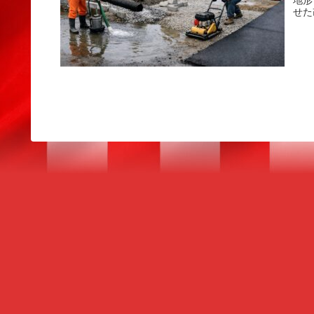
地形
せた