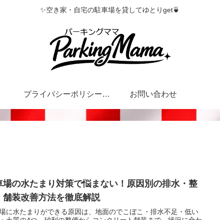
✨空き家・自宅の駐車場を貸してゆとりget🍵
プライバシーポリシー・特定商取引法に基づく表記
お問い合わせ
車場の水たまり対策で悩まない！原因別の排水・整
・舗装改善方法を徹底解説
場に水たまりができる原因は、地面のでこぼこ・排水不足・低い