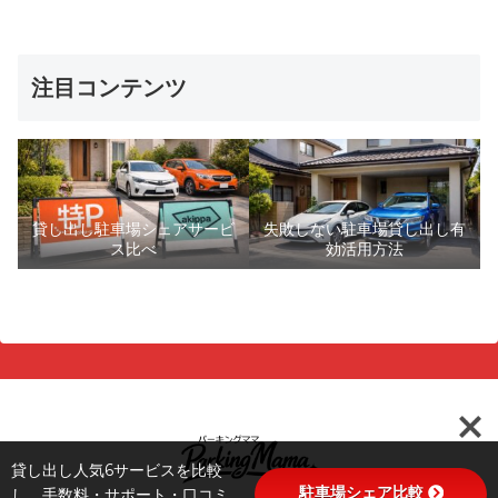
注目コンテンツ
貸し出し駐車場シェアサービ
失敗しない駐車場貸し出し有
ス比べ
効活用方法
貸し出し人気6サービスを比較
駐車場シェア比較
し、手数料・サポート・口コミ