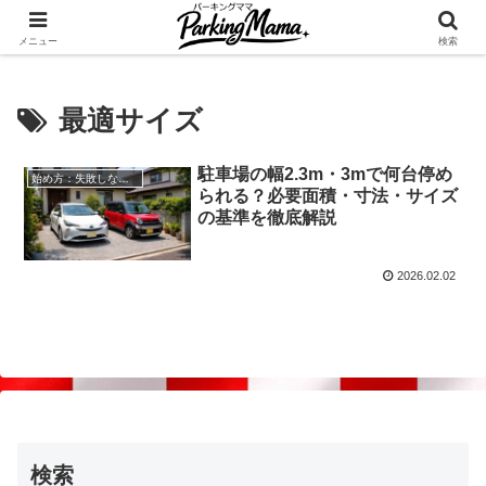
✨空き家・自宅の駐車場を貸してゆとりget🍵
メニュー
検索
最適サイズ
駐車場の幅2.3m・3mで何台停め
始め方：失敗しない自宅駐車場貸し出し
られる？必要面積・寸法・サイズ
の基準を徹底解説
2026.02.02
検索