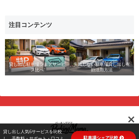
注目コンテンツ
貸し出し駐車場シェアサービ
失敗しない駐車場貸し出し有
ス比べ
効活用方法
貸し出し人気6サービスを比較
駐車場シェア比較
し、手数料・サポート・口コミ