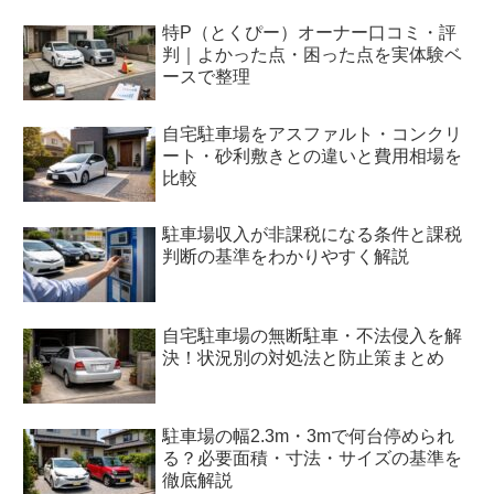
特P（とくぴー）オーナー口コミ・評
判｜よかった点・困った点を実体験ベ
ースで整理
自宅駐車場をアスファルト・コンクリ
ート・砂利敷きとの違いと費用相場を
比較
駐車場収入が非課税になる条件と課税
判断の基準をわかりやすく解説
自宅駐車場の無断駐車・不法侵入を解
決！状況別の対処法と防止策まとめ
駐車場の幅2.3m・3mで何台停められ
る？必要面積・寸法・サイズの基準を
徹底解説