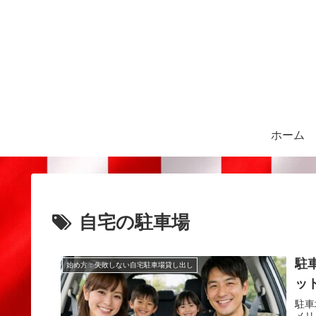
ホーム
自宅の駐車場
駐
始め方：失敗しない自宅駐車場貸し出し
ッ
駐車