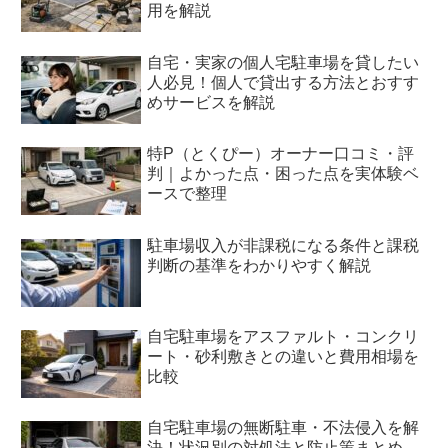
用を解説
自宅・実家の個人宅駐車場を貸したい
人必見！個人で貸出する方法とおすす
めサービスを解説
特P（とくぴー）オーナー口コミ・評
判｜よかった点・困った点を実体験ベ
ースで整理
駐車場収入が非課税になる条件と課税
判断の基準をわかりやすく解説
自宅駐車場をアスファルト・コンクリ
ート・砂利敷きとの違いと費用相場を
比較
自宅駐車場の無断駐車・不法侵入を解
決！状況別の対処法と防止策まとめ