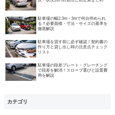
駐車場の幅2.3m・3mで何台停められ
る？必要面積・寸法・サイズの基準を
徹底解説
駐車場を貸す前に必ず確認！契約書の
作り方と貸し出し時の注意点チェック
リスト
駐車場の段差プレート・グレーチング
で段差を解消！スロープ選びと設置費
用を解説
カテゴリ