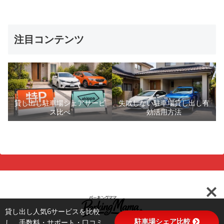
注目コンテンツ
貸し出し駐車場シェアサービ
失敗しない駐車場貸し出し有
ス比べ
効活用方法
貸し出し人気6サービスを比較
駐車場シェア比較
し、手数料・サポート・口コミ