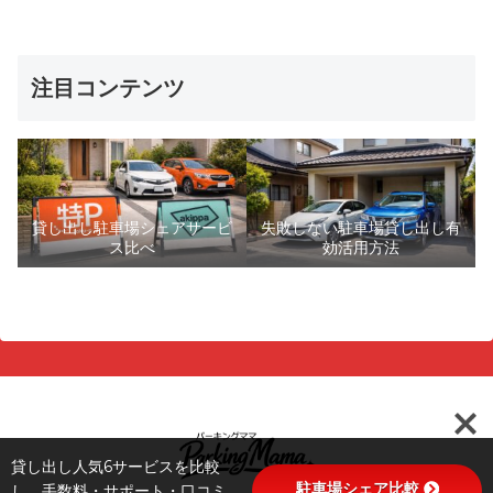
注目コンテンツ
貸し出し駐車場シェアサービ
失敗しない駐車場貸し出し有
ス比べ
効活用方法
貸し出し人気6サービスを比較
駐車場シェア比較
し、手数料・サポート・口コミ