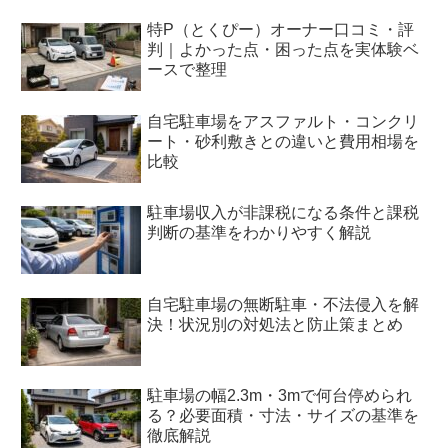
特P（とくぴー）オーナー口コミ・評
判｜よかった点・困った点を実体験ベ
ースで整理
自宅駐車場をアスファルト・コンクリ
ート・砂利敷きとの違いと費用相場を
比較
駐車場収入が非課税になる条件と課税
判断の基準をわかりやすく解説
自宅駐車場の無断駐車・不法侵入を解
決！状況別の対処法と防止策まとめ
駐車場の幅2.3m・3mで何台停められ
る？必要面積・寸法・サイズの基準を
徹底解説