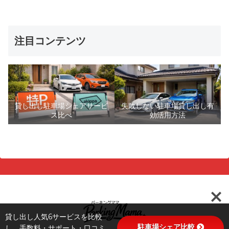
注目コンテンツ
貸し出し駐車場シェアサービ
失敗しない駐車場貸し出し有
ス比べ
効活用方法
貸し出し人気6サービスを比較
駐車場シェア比較
し、手数料・サポート・口コミ