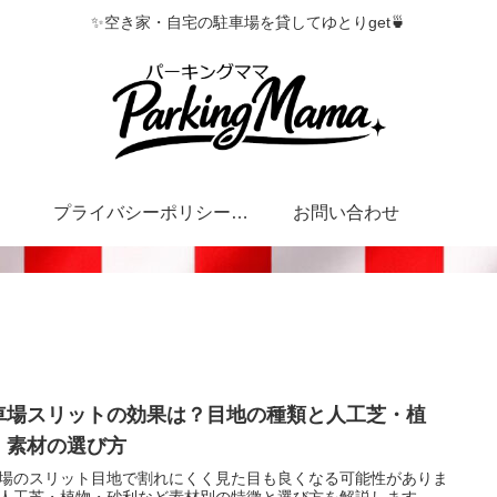
✨空き家・自宅の駐車場を貸してゆとりget🍵
プライバシーポリシー・特定商取引法に基づく表記
お問い合わせ
車場スリットの効果は？目地の種類と人工芝・植
・素材の選び方
場のスリット目地で割れにくく見た目も良くなる可能性がありま