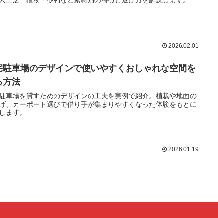
人工芝・植物・砂利など素材別の特徴と選び方を解説します。
2026.02.01
宅駐車場のデザインで使いやすくおしゃれな空間を
る方法
駐車場を貸すためのデザインの工夫を実例で紹介。植栽や地面の
げ、カーポート選びで借り手が集まりやすくなった体験をもとに
します。
2026.01.19