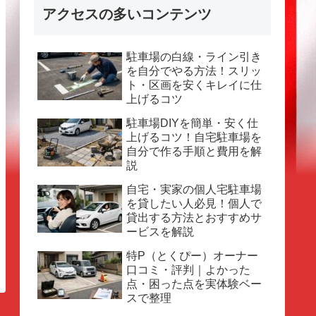
アクセスの多いコンテンツ
駐車場の白線・ライン引き
を自分でやる方法！スリッ
ト・区画を安くキレイに仕
上げるコツ
駐車場DIYを簡単・安く仕
上げるコツ！自宅駐車場を
自分で作る手順と費用を解
説
自宅・実家の個人宅駐車場
を貸したい人必見！個人で
貸出する方法とおすすめサ
ービスを解説
特P（とくぴー）オーナー
口コミ・評判｜よかった
点・困った点を実体験ベー
スで整理