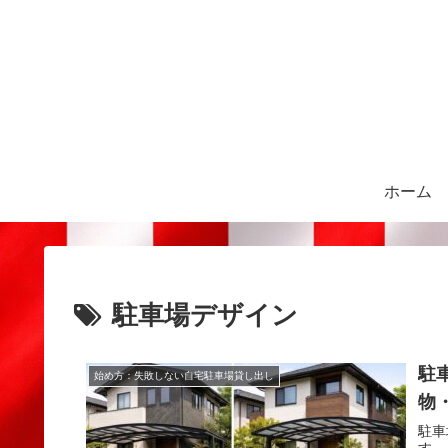
ホーム
駐車場デザイン
駐
始め方：失敗しない自宅駐車場貸し出し
物
駐車