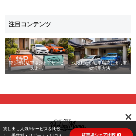
注目コンテンツ
貸し出し駐車場シェアサービ
失敗しない駐車場貸し出し有
ス比べ
効活用方法
貸し出し人気6サービスを比較
駐車場シェア比較
し、手数料・サポート・口コミ