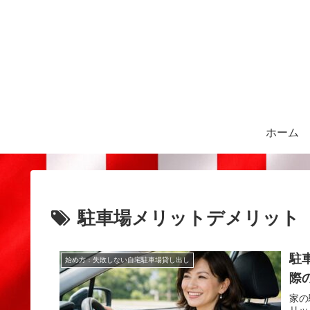
ホーム
駐車場メリットデメリット
駐
始め方：失敗しない自宅駐車場貸し出し
際
家の