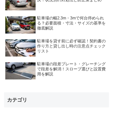
駐車場の幅2.3m・3mで何台停められ
る？必要面積・寸法・サイズの基準を
徹底解説
駐車場を貸す前に必ず確認！契約書の
作り方と貸し出し時の注意点チェック
リスト
駐車場の段差プレート・グレーチング
で段差を解消！スロープ選びと設置費
用を解説
カテゴリ