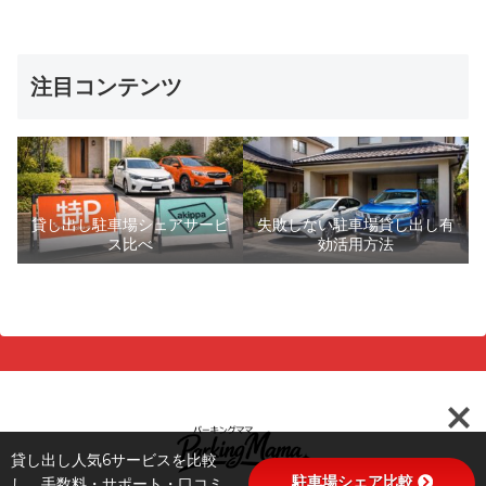
注目コンテンツ
貸し出し駐車場シェアサービ
失敗しない駐車場貸し出し有
ス比べ
効活用方法
貸し出し人気6サービスを比較
駐車場シェア比較
し、手数料・サポート・口コミ