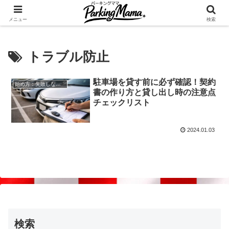
✨空き家・自宅の駐車場を貸してゆとりget🍵
メニュー
検索
トラブル防止
駐車場を貸す前に必ず確認！契約
始め方：失敗しない自宅駐車場貸し出し
書の作り方と貸し出し時の注意点
チェックリスト
2024.01.03
検索