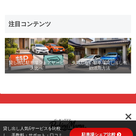
注目コンテンツ
貸し出し駐車場シェアサービ
失敗しない駐車場貸し出し有
ス比べ
効活用方法
貸し出し人気6サービスを比較
駐車場シェア比較
し、手数料・サポート・口コミ