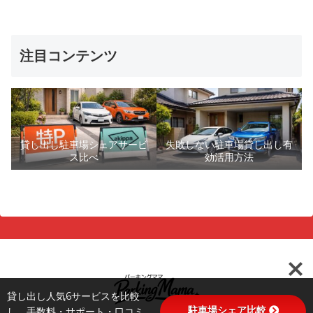
注目コンテンツ
貸し出し駐車場シェアサービ
失敗しない駐車場貸し出し有
ス比べ
効活用方法
貸し出し人気6サービスを比較
駐車場シェア比較
し、手数料・サポート・口コミ