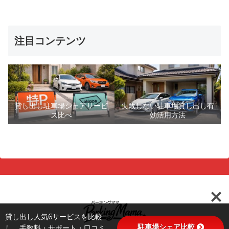
注目コンテンツ
貸し出し駐車場シェアサービ
失敗しない駐車場貸し出し有
ス比べ
効活用方法
貸し出し人気6サービスを比較
駐車場シェア比較
し、手数料・サポート・口コミ