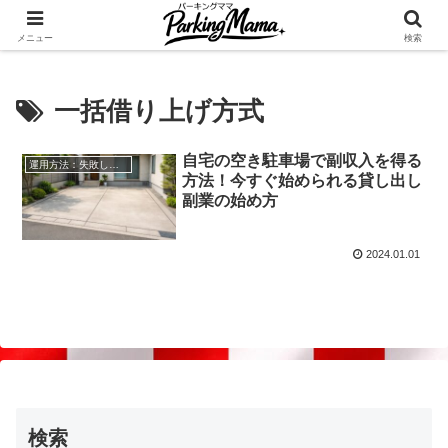
✨空き家・自宅の駐車場を貸してゆとりget🍵
メニュー
検索
一括借り上げ方式
自宅の空き駐車場で副収入を得る
運用方法：失敗しない自宅駐車場貸し出し
方法！今すぐ始められる貸し出し
副業の始め方
2024.01.01
検索