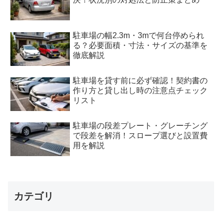
駐車場の幅2.3m・3mで何台停められ
る？必要面積・寸法・サイズの基準を
徹底解説
駐車場を貸す前に必ず確認！契約書の
作り方と貸し出し時の注意点チェック
リスト
駐車場の段差プレート・グレーチング
で段差を解消！スロープ選びと設置費
用を解説
カテゴリ