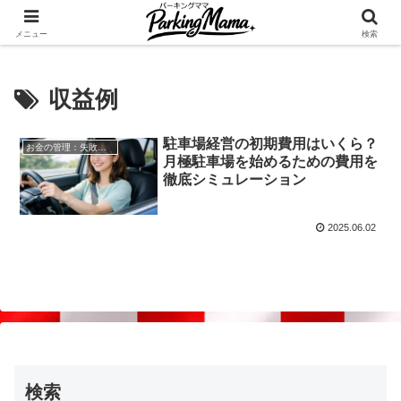
✨空き家・自宅の駐車場を貸してゆとりget🍵
メニュー
検索
収益例
駐車場経営の初期費用はいくら？
お金の管理：失敗しない自宅駐車場貸し出し
月極駐車場を始めるための費用を
徹底シミュレーション
2025.06.02
検索