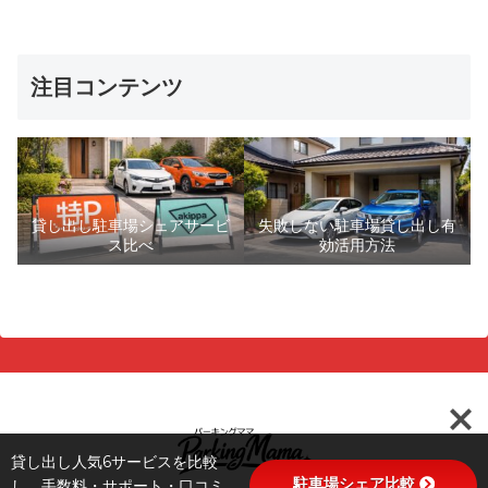
注目コンテンツ
貸し出し駐車場シェアサービ
失敗しない駐車場貸し出し有
ス比べ
効活用方法
貸し出し人気6サービスを比較
駐車場シェア比較
し、手数料・サポート・口コミ