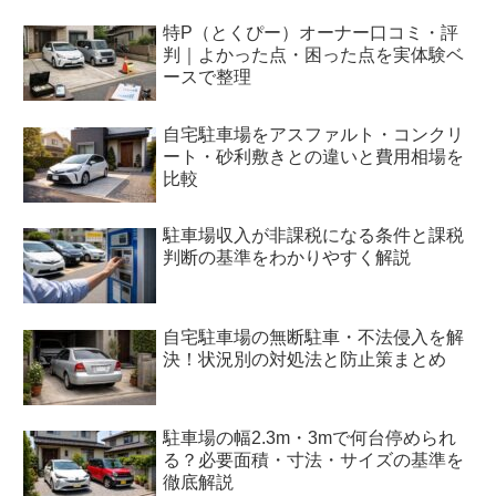
特P（とくぴー）オーナー口コミ・評
判｜よかった点・困った点を実体験ベ
ースで整理
自宅駐車場をアスファルト・コンクリ
ート・砂利敷きとの違いと費用相場を
比較
駐車場収入が非課税になる条件と課税
判断の基準をわかりやすく解説
自宅駐車場の無断駐車・不法侵入を解
決！状況別の対処法と防止策まとめ
駐車場の幅2.3m・3mで何台停められ
る？必要面積・寸法・サイズの基準を
徹底解説