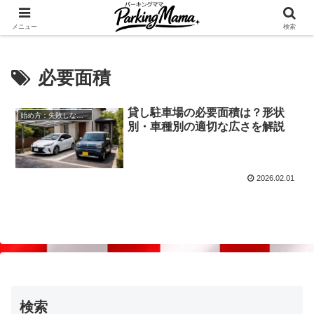
✨空き家・自宅の駐車場を貸してゆとりget🍵
メニュー
検索
必要面積
貸し駐車場の必要面積は？形状
始め方：失敗しない自宅駐車場貸し出し
別・車種別の適切な広さを解説
2026.02.01
検索