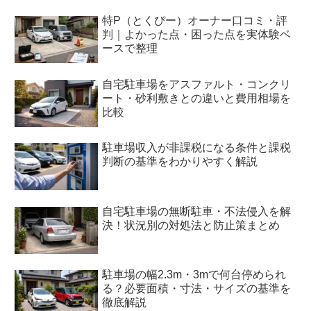
特P（とくぴー）オーナー口コミ・評
判｜よかった点・困った点を実体験ベ
ースで整理
自宅駐車場をアスファルト・コンクリ
ート・砂利敷きとの違いと費用相場を
比較
駐車場収入が非課税になる条件と課税
判断の基準をわかりやすく解説
自宅駐車場の無断駐車・不法侵入を解
決！状況別の対処法と防止策まとめ
駐車場の幅2.3m・3mで何台停められ
る？必要面積・寸法・サイズの基準を
徹底解説