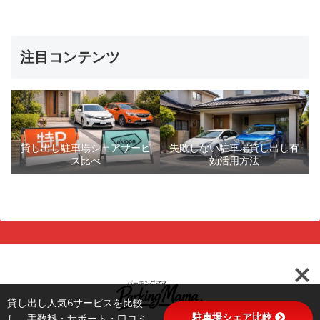
注目コンテンツ
貸し出し駐車場シェアサービ
失敗しない駐車場貸し出し有
ス比べ
効活用方法
貸し出し人気6サービスを比較
駐車場シェア比較
し、手数料・サポート・口コミ