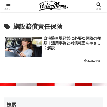
✨空き家・自宅の駐車場を貸してゆとりget🍵
メニュー
検索
施設賠償責任保険
自宅駐車場経営に必要な保険の種
運用方法：失敗しない自宅駐車場貸し出し
類｜適用事例と補償範囲をやさし
く解説
2025.04.03
検索