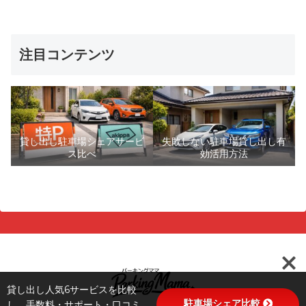
注目コンテンツ
貸し出し駐車場シェアサービ
失敗しない駐車場貸し出し有
ス比べ
効活用方法
貸し出し人気6サービスを比較
駐車場シェア比較
し、手数料・サポート・口コミ