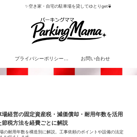
✨空き家・自宅の駐車場を貸してゆとりget🍵
プライバシーポリシー・特定商取引法に基づく表記
お問い合わせ
車場経営の固定資産税・減価償却・耐用年数を活用
た節税方法を経費ごとに解説
場の耐用年数を構造別に解説。工事依頼のポイントや設備の法定