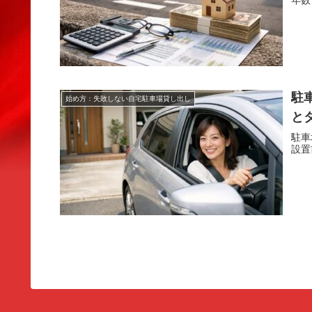
年数
駐
始め方：失敗しない自宅駐車場貸し出し
と
駐車
設置