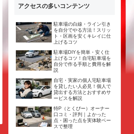
アクセスの多いコンテンツ
駐車場の白線・ライン引き
を自分でやる方法！スリッ
ト・区画を安くキレイに仕
上げるコツ
駐車場DIYを簡単・安く仕
上げるコツ！自宅駐車場を
自分で作る手順と費用を解
説
自宅・実家の個人宅駐車場
を貸したい人必見！個人で
貸出する方法とおすすめサ
ービスを解説
特P（とくぴー）オーナー
口コミ・評判｜よかった
点・困った点を実体験ベー
スで整理