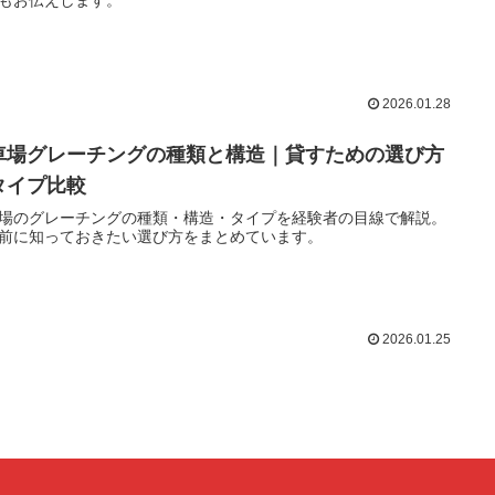
もお伝えします。
2026.01.28
車場グレーチングの種類と構造｜貸すための選び方
タイプ比較
場のグレーチングの種類・構造・タイプを経験者の目線で解説。
前に知っておきたい選び方をまとめています。
2026.01.25