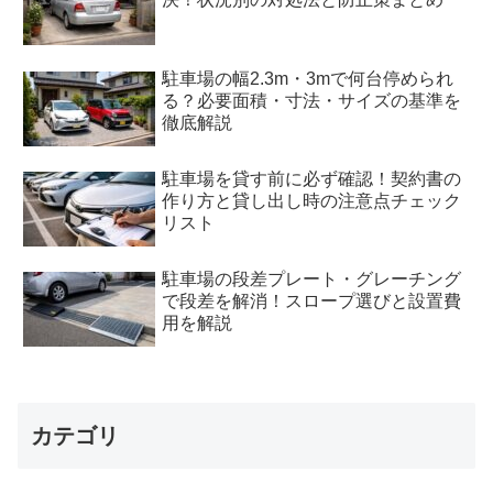
駐車場の幅2.3m・3mで何台停められ
る？必要面積・寸法・サイズの基準を
徹底解説
駐車場を貸す前に必ず確認！契約書の
作り方と貸し出し時の注意点チェック
リスト
駐車場の段差プレート・グレーチング
で段差を解消！スロープ選びと設置費
用を解説
カテゴリ