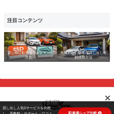
注目コンテンツ
貸し出し駐車場シェアサービ
失敗しない駐車場貸し出し有
ス比べ
効活用方法
貸し出し人気6サービスを比較
駐車場シェア比較
し、手数料・サポート・口コミ