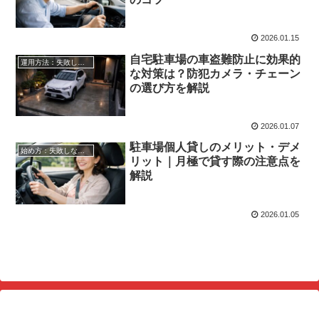
2026.01.15
自宅駐車場の車盗難防止に効果的
運用方法：失敗しない自宅駐車場貸し出し
な対策は？防犯カメラ・チェーン
の選び方を解説
2026.01.07
駐車場個人貸しのメリット・デメ
始め方：失敗しない自宅駐車場貸し出し
リット｜月極で貸す際の注意点を
解説
2026.01.05