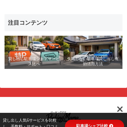
注目コンテンツ
貸し出し駐車場シェアサービ
失敗しない駐車場貸し出し有
ス比べ
効活用方法
貸し出し人気6サービスを比較
駐車場シェア比較
し、手数料・サポート・口コミ