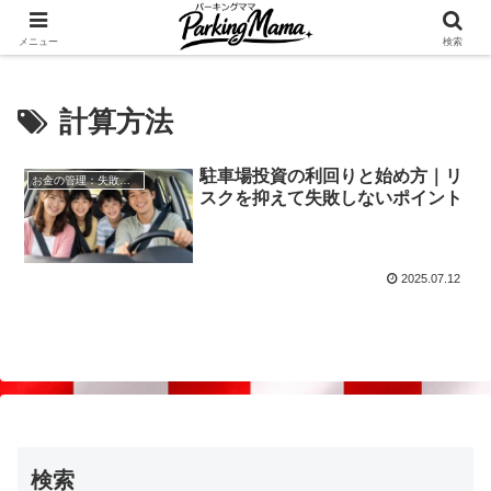
✨空き家・自宅の駐車場を貸してゆとりget🍵
メニュー
検索
計算方法
駐車場投資の利回りと始め方｜リ
お金の管理：失敗しない自宅駐車場貸し出し
スクを抑えて失敗しないポイント
2025.07.12
検索