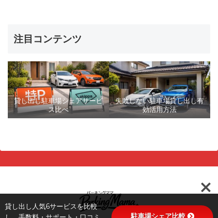
注目コンテンツ
貸し出し駐車場シェアサービ
失敗しない駐車場貸し出し有
ス比べ
効活用方法
貸し出し人気6サービスを比較
駐車場シェア比較
し、手数料・サポート・口コミ